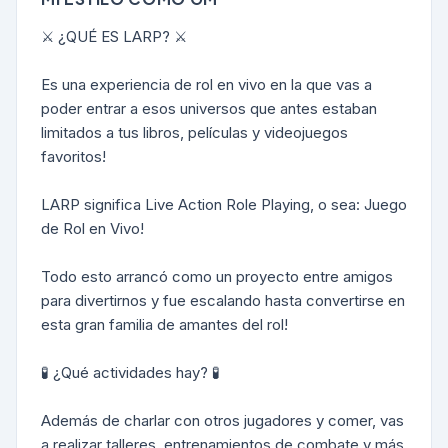
⚔️ ¿QUÉ ES LARP? ⚔️
Es una experiencia de rol en vivo en la que vas a
poder entrar a esos universos que antes estaban
limitados a tus libros, películas y videojuegos
favoritos!
LARP significa Live Action Role Playing, o sea: Juego
de Rol en Vivo!
Todo esto arrancó como un proyecto entre amigos
para divertirnos y fue escalando hasta convertirse en
esta gran familia de amantes del rol!
🧪 ¿Qué actividades hay? 🧪
Además de charlar con otros jugadores y comer, vas
a realizar talleres, entrenamientos de combate y más