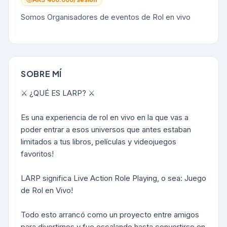
Somos Organisadores de eventos de Rol en vivo
SOBRE MÍ
⚔️ ¿QUÉ ES LARP? ⚔️
Es una experiencia de rol en vivo en la que vas a
poder entrar a esos universos que antes estaban
limitados a tus libros, películas y videojuegos
favoritos!
LARP significa Live Action Role Playing, o sea: Juego
de Rol en Vivo!
Todo esto arrancó como un proyecto entre amigos
para divertirnos y fue escalando hasta convertirse en