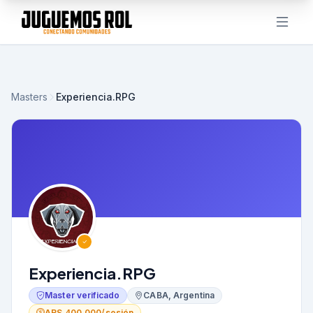
Masters
Experiencia.RPG
Experiencia.RPG
Master verificado
CABA, Argentina
ARS 400.000/sesión