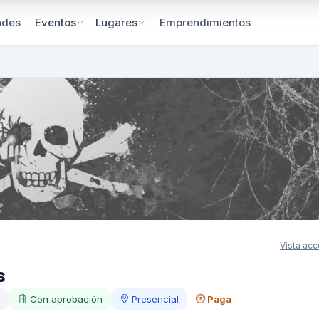
ades
Emprendimientos
Eventos
Lugares
Vista acc
s
a
Con aprobación
Presencial
Paga