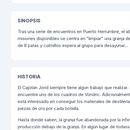
SINOPSIS
Tras una seríe de encuentros en Puerto Herrumbre, el a
misiones disponibles se centra en "limpiar" una granja de
de 8 patas y colmillos espera al grupo para desayunar...
HISTORIA
El Capitán Jorid siempre tiene algun trabajo que realizar
encuentre uno de los cuadros de Vondric. Adicionalmente,
está interesado en conseguir los materiales de destilerí
piezas de oro por cada botella.
Hasta donde saben, la granja fue abandonada por la infe
producción debajo de la granja. En algún lugar de todas