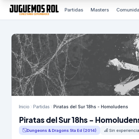
Partidas
Masters
Comunid
Inicio
Partidas
Piratas del Sur 18hs - Homoludens
Piratas del Sur 18hs - Homoluden
Dungeons & Dragons 5ta Ed (2014)
Sin experienci