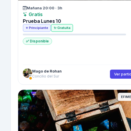
Mañana 20:00 · 3h
Gratis
Prueba Lunes 10
⭐ Principiante
✨ Gratuita
✅ Disponible
Mago de Rohan
Ver parti
Concilio del Sur
EFIM