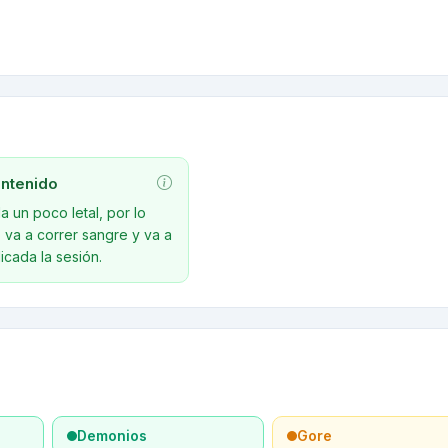
ntenido
da un poco letal, por lo
va a correr sangre y va a
icada la sesión.
Demonios
Gore