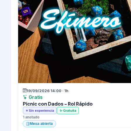
19/09/2026 14:00 · 1h
Gratis
Picnic con Dados - Rol Rápido
⭐ Sin experiencia
✨ Gratuita
1 anotado
Mesa abierta