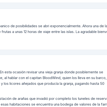
banico de posibilidades se abri exponencialmente. Ahora una de l
 frutas a unas 12 horas de viaje entre las islas. La agradable bien
. En esta ocasión revisar una vieja granja donde posiblemente se
 al hablar con el capitan BloodWind, quien los lleva en su barco,
a y los licores añejados que producía la granja, pagando hasta 50
stación de arañas que invadió por completo los tuneles de reserv
s esas habitaciones se encuentra una bodega de valores de la fami